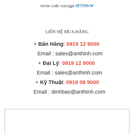
invite code voicegpt
0I7SMvW
LIÊN HỆ MUA HÀNG
+
Bán Hàng
:
0919 12 9000
Email : sales@anthinh.com
+
Đại Lý
:
0919 12 9000
Email :
sales@anthinh.com
+
Kỹ Thuật
:
0919 08 9000
Email : dinhbao@anthinh.com