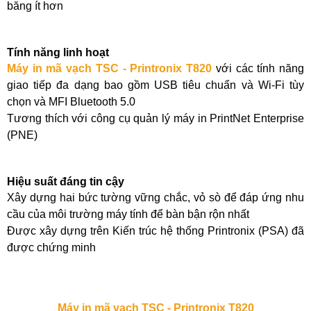
băng ít hơn
Tính năng linh hoạt
Máy in mã vạch TSC - Printronix T820
với c
ác tính năng
giao tiếp đa dạng bao gồm USB tiêu chuẩn và Wi-Fi tùy
chọn và MFI Bluetooth 5.0
Tương thích với công cụ quản lý máy in PrintNet Enterprise
(PNE)
Hiệu suất đáng tin cậy
Xây dựng hai bức tường vững chắc, vỏ sò để đáp ứng nhu
cầu của môi trường máy tính để bàn bận rộn nhất
Được xây dựng trên Kiến trúc hệ thống Printronix (PSA) đã
được chứng minh
Máy in mã vạch TSC - Printronix T820