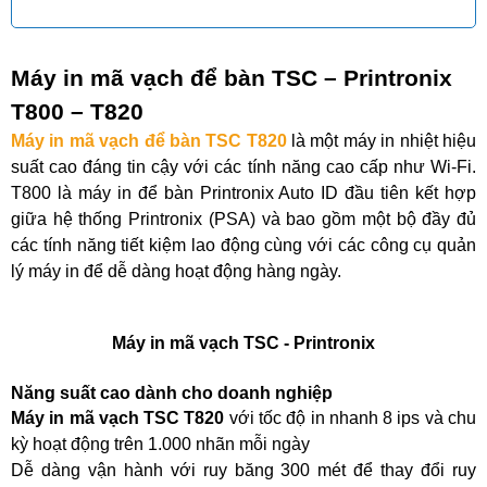
Máy in mã vạch để bàn TSC – Printronix
T800 – T820
Máy in mã vạch để bàn TSC T820
là một máy in nhiệt hiệu
suất cao đáng tin cậy với các tính năng cao cấp như Wi-Fi.
T800 là máy in để bàn Printronix Auto ID đầu tiên kết hợp
giữa hệ thống Printronix (PSA) và bao gồm một bộ đầy đủ
các tính năng tiết kiệm lao động cùng với các công cụ quản
lý máy in để dễ dàng hoạt động hàng ngày.
Máy in mã vạch TSC - Printronix
Năng suất cao dành cho doanh nghiệp
Máy in mã vạch TSC T820
với t
ốc độ in nhanh 8 ips và chu
kỳ hoạt động trên 1.000 nhãn mỗi ngày
Dễ dàng vận hành với ruy băng 300 mét để thay đổi ruy