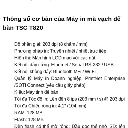
Thông số cơ bản của Máy in mã vạch để
bàn TSC T820
Độ phân giải: 203 dpi (8 chấm / mm)
Phương pháp in: Truyền nhiệt / nhiệt trực tiếp
Hiển thị: Màn hình LCD màu với các nút
Kết nối dây cứng: Ethernet / Serial RS-232 / USB
Kết nối không dây: Bluetooth MFi / Wi-Fi
Quản lý Máy in Doanh nghiệp: PrintNet Enterprise
/SOTI Connect (yêu cầu giấy phép)
Kiểu: Máy tính để bàn
Tối đa Tốc độ in: Lên đến 8 ips (203 mm / s) @ 203 dpi
Tối đa Chiều rộng in: 4,1" (104 mm)
RAM: 128 MB
Flash: 128 MB
Đèn flash có thể mở rộng: Đầu đọc thẻ nhớ SD; lên