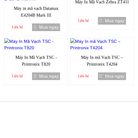
Máy In Mã Vạch Zebra ZT411
Máy in mã vạch Datamax
E4204B Mark III
Mua ngay
Liên hệ
Mua ngay
Liên hệ
Máy In Mã Vạch TSC -
Máy In mã Vạch TSC –
Printronix T820
Printronix T4204
Mua ngay
Mua ngay
Liên hệ
Liên hệ