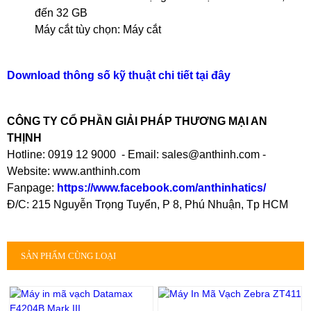
đến 32 GB
Máy cắt tùy chọn: Máy cắt
Download thông số kỹ thuật chi tiết tại đây
CÔNG TY CỔ PHẦN GIẢI PHÁP THƯƠNG MẠI AN
THỊNH
Hotline: 0919 12 9000 - Email: sales@anthinh.com -
Website: www.anthinh.com
Fanpage:
https://www.facebook.com/anthinhatics/
Đ/C: 215 Nguyễn Trọng Tuyển, P 8, Phú Nhuận, Tp HCM
SẢN PHẨM CÙNG LOẠI