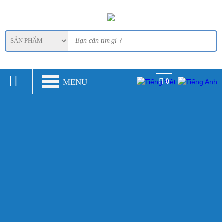
MENU
0