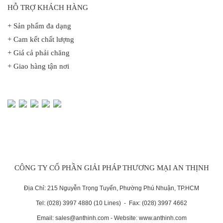
HỖ TRỢ KHÁCH HÀNG
+ Sản phẩm đa dạng
+ Cam kết chất lượng
+ Giá cả phải chăng
+ Giao hàng tận nơi
CÔNG TY CỔ PHẦN GIẢI PHÁP THƯƠNG MẠI AN THỊNH
Địa Chỉ: 215 Nguyễn Trọng Tuyển, Phường Phú Nhuận, TP.HCM
Tel: (028) 3997 4880 (10 Lines) - Fax: (028) 3997 4662
Email: sales@anthinh.com - Website: www.anthinh.com