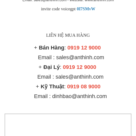
Email: sales@anthinh.com - Website: www.anthinh.com
invite code voicegpt
0I7SMvW
LIÊN HỆ MUA HÀNG
+
Bán Hàng
:
0919 12 9000
Email : sales@anthinh.com
+
Đại Lý
:
0919 12 9000
Email :
sales@anthinh.com
+
Kỹ Thuật
:
0919 08 9000
Email : dinhbao@anthinh.com