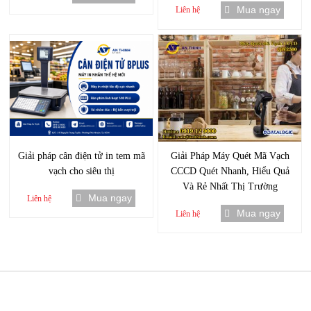
Mua ngay
Liên hệ
Giải pháp cân điện tử in tem mã
Giải Pháp Máy Quét Mã Vạch
vạch cho siêu thị
CCCD Quét Nhanh, Hiểu Quả
Và Rẻ Nhất Thị Trường
Mua ngay
Liên hệ
Mua ngay
Liên hệ