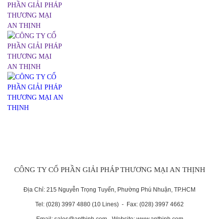
CÔNG TY CỔ PHẦN GIẢI PHÁP THƯƠNG MẠI AN THỊNH
Địa Chỉ: 215 Nguyễn Trọng Tuyển, Phường Phú Nhuận, TP.HCM
Tel: (028) 3997 4880 (10 Lines) - Fax: (028) 3997 4662