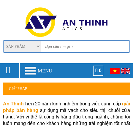
MENU
0
GIẢI PHÁP
An Thịnh
hơn 20 năm kinh nghiệm trong việc cung cấp
giải
pháp bán hàng
sự dụng mã vạch cho siêu thị, chuỗi cửa
hàng. Với vị thế là công ty hàng đầu trong ngành, chúng tôi
luôn mang đến cho khách hàng những trải nghiệm tốt nhất
về thiết bị mã vạch
( máy quét mã vạch - máy in mã vạch -