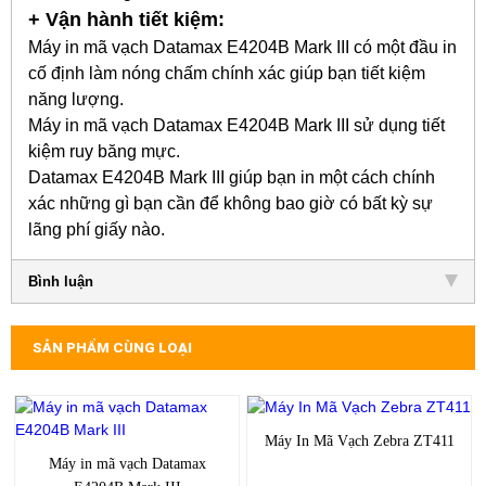
+ Vận hành tiết kiệm:
Máy in mã vạch Datamax E4204B Mark III có một đầu in
cố định làm nóng chấm chính xác giúp bạn tiết kiệm
năng lượng.
Máy in mã vạch Datamax E4204B Mark III sử dụng tiết
kiệm ruy băng mực.
Datamax E4204B Mark III giúp bạn in một cách chính
xác những gì bạn cần để không bao giờ có bất kỳ sự
lãng phí giấy nào.
Bình luận
SẢN PHẨM CÙNG LOẠI
Máy In Mã Vạch Zebra ZT411
Máy in mã vạch Datamax