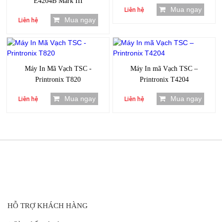
E4204B Mark III
Mua ngay
Liên hệ
Mua ngay
Liên hệ
Máy In Mã Vạch TSC -
Máy In mã Vạch TSC –
Printronix T820
Printronix T4204
Mua ngay
Mua ngay
Liên hệ
Liên hệ
HỖ TRỢ KHÁCH HÀNG