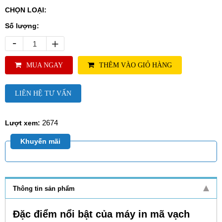
CHỌN LOẠI:
Số lượng:
-
+
MUA NGAY
THÊM VÀO GIỎ HÀNG
LIÊN HỆ TƯ VẤN
2674
Lượt xem:
Khuyến mãi
Thông tin sản phẩm
Đặc điểm nổi bật của máy in mã vạch