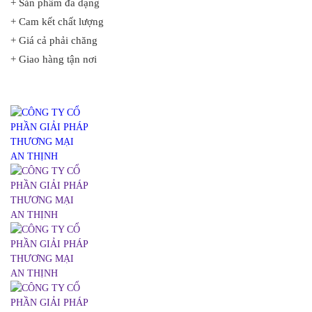
+ Sản phẩm đa dạng
+ Cam kết chất lượng
+ Giá cả phải chăng
+ Giao hàng tận nơi