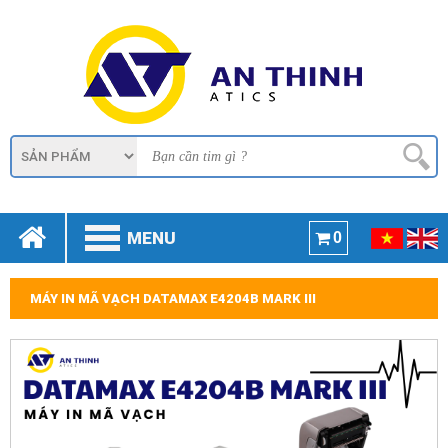
MENU
0
MÁY IN MÃ VẠCH DATAMAX E4204B MARK III