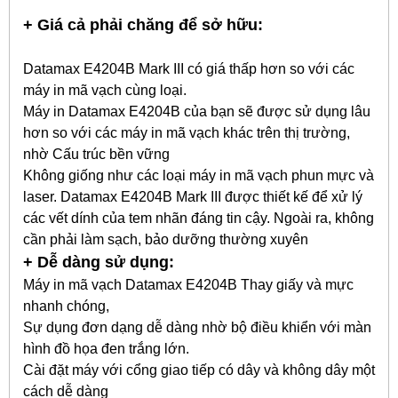
+ Giá cả phải chăng để sở hữu:
Datamax E4204B Mark III có giá thấp hơn so với các
máy in mã vạch cùng loại.
Máy in Datamax E4204B của bạn sẽ được sử dụng lâu
hơn so với các máy in mã vạch khác trên thị trường,
nhờ Cấu trúc bền vững
Không giống như các loại máy in mã vạch phun mực và
laser. Datamax E4204B Mark III được thiết kế để xử lý
các vết dính của tem nhãn đáng tin cậy. Ngoài ra, không
cần phải làm sạch, bảo dưỡng thường xuyên
+ Dễ dàng sử dụng:
Máy in mã vạch Datamax E4204B Thay giấy và mực
nhanh chóng,
Sự dụng đơn dạng dễ dàng nhờ bộ điều khiển với màn
hình đồ họa đen trắng lớn.
Cài đặt máy với cổng giao tiếp có dây và không dây một
cách dễ dàng