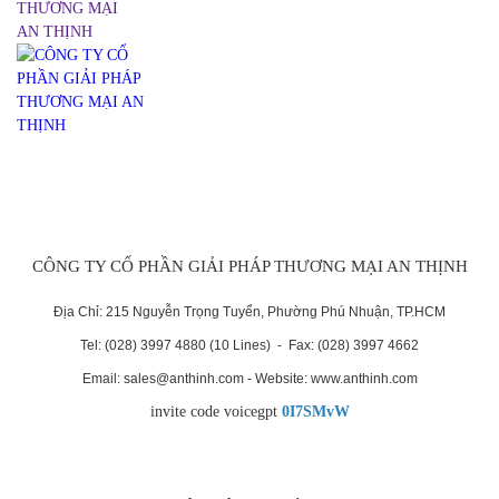
CÔNG TY CỔ PHẦN GIẢI PHÁP THƯƠNG MẠI AN THỊNH
Địa Chỉ: 215 Nguyễn Trọng Tuyển, Phường Phú Nhuận, TP.HCM
Tel: (028) 3997 4880 (10 Lines) - Fax: (028) 3997 4662
Email: sales@anthinh.com - Website: www.anthinh.com
invite code voicegpt
0I7SMvW