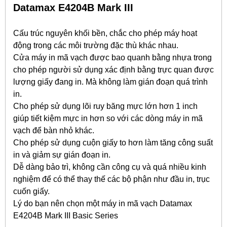
Datamax E4204B Mark III
Cấu trúc nguyên khối bền, chắc cho phép máy hoạt
động trong các môi trường đặc thù khác nhau.
Cửa máy in mã vạch được bao quanh bằng nhựa trong
cho phép người sử dụng xác định bằng trực quan được
lượng giấy đang in. Mà không làm gián đoạn quá trình
in.
Cho phép sử dụng lõi ruy băng mực lớn hơn 1 inch
giúp tiết kiệm mực in hơn so với các dòng máy in mã
vạch để bàn nhỏ khác.
Cho phép sử dụng cuộn giấy to hơn làm tăng công suất
in và giảm sự gián đoạn in.
Dễ dàng bảo trì, không cần công cụ và quá nhiều kinh
nghiệm để có thể thay thế các bộ phận như đầu in, trục
cuốn giấy.
Lý do bạn nên chọn một máy in mã vạch Datamax
E4204B Mark III Basic Series