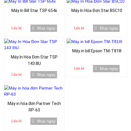
Máy In Bill Star TSP 654ii
Máy In Hóa Đơn Star BSC10
Mua ngay
Mua ngay
Liên hệ
Liên hệ
Máy in bill Epson TM-T81III
Máy In Hóa Đơn Star TSP
143 IIIU
Mua ngay
Liên hệ
Mua ngay
Liên hệ
Máy in hóa đơn Partner Tech
RP-63
Mua ngay
Liên hệ