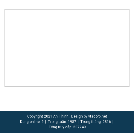
Copyright 2021 An Thịnh.. Design by vtscorp.net
Đang online: 9
|
Trong tuần: 1987
|
Trong tháng: 2816
|
Tổng truy cập: 507749