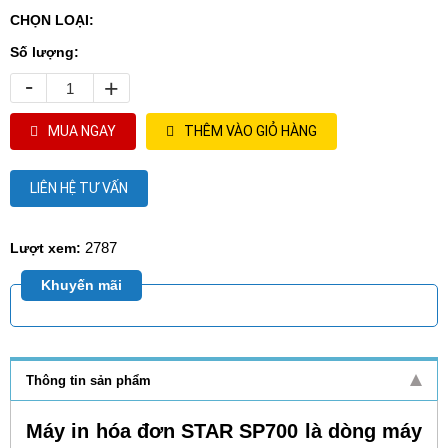
CHỌN LOẠI:
Số lượng:
-
+
MUA NGAY
THÊM VÀO GIỎ HÀNG
LIÊN HỆ TƯ VẤN
2787
Lượt xem:
Khuyến mãi
Thông tin sản phẩm
Máy in hóa đơn STAR SP700 là dòng máy