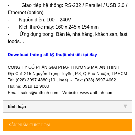
- Giao tiếp hệ thống: RS-232 / Parallel / USB 2.0 /
Ethernet (option)
- Nguồn điện: 100 – 240V
- Kích thước máy: 160 x 245 x 154 mm
- Ứng dụng trong: Bán lẻ, nhà hàng, khách sạn, fast
foods…
Download thông số kỹ thuật chi tiết tại đây
CÔNG TY CỔ PHẦN GIẢI PHÁP THƯƠNG MẠI AN THỊNH
Địa Chỉ: 215 Nguyễn Trọng Tuyển, P.8, Q.Phú Nhuận, TP.HCM
Tel: (028) 3997 4880 (10 Lines) - Fax: (028) 3997 4662
Hotine: 0919 12 9000
Email: sales@anthinh.com - Website: www.anthinh.com
Bình luận
SẢN PHẨM CÙNG LOẠI