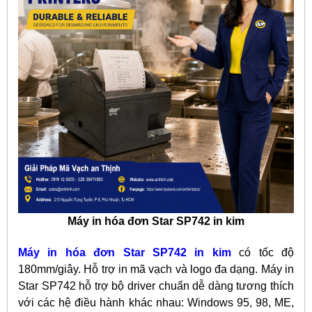
Máy in hóa đơn Star SP742 in kim
Máy in hóa đơn Star SP742 in kim
có tốc độ
180mm/giây. Hỗ trợ in mã vạch và logo đa dạng. Máy in
Star SP742 hỗ trợ bộ driver chuẩn dễ dàng tương thích
với các hệ điều hành khác nhau: Windows 95, 98, ME,