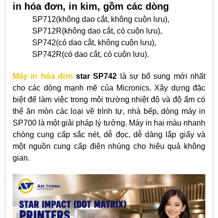
in hóa đơn, in kim, gồm các dòng
SP712(không dao cắt, không cuộn lưu),
SP712R(không dao cắt, có cuộn lưu),
SP742(có dao cắt, không cuộn lưu),
SP742R(có dao cắt, có cuộn lưu).
Máy in hóa đơn
star SP742
là sự bổ sung mới nhất
cho các dòng mạnh mẽ của Micronics. Xây dựng đặc
biệt để làm việc trong môi trường nhiệt độ và độ ẩm có
thể ăn mòn các loại về trình tự, nhà bếp, dòng máy in
SP700 là một giải pháp lý tưởng. Máy in hai màu nhanh
chóng cung cấp sắc nét, dễ đọc, dễ dàng lắp giấy và
một nguồn cung cấp điện nhúng cho hiệu quả không
gian.