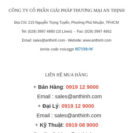
CÔNG TY CỔ PHẦN GIẢI PHÁP THƯƠNG MẠI AN THỊNH
Địa Chỉ: 215 Nguyễn Trọng Tuyển, Phường Phú Nhuận, TP.HCM
Tel: (028) 3997 4880 (10 Lines) - Fax: (028) 3997 4662
Email: sales@anthinh.com - Website: www.anthinh.com
invite code voicegpt
0I7SMvW
LIÊN HỆ MUA HÀNG
+
Bán Hàng
:
0919 12 9000
Email : sales@anthinh.com
+
Đại Lý
:
0919 12 9000
Email :
sales@anthinh.com
+
Kỹ Thuật
:
0919 08 9000