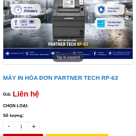
Tap to expand
MÁY IN HÓA ĐƠN PARTNER TECH RP-63
Liên hệ
Giá:
CHỌN LOẠI:
Số lượng:
-
+