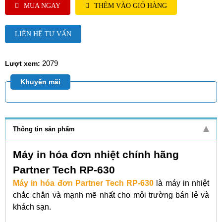
MUA NGAY
THÊM VÀO GIỎ HÀNG
LIÊN HỆ TƯ VẤN
2079
Lượt xem:
Khuyến mãi
Thông tin sản phẩm
Máy in hóa đơn nhiệt chính hãng
Partner Tech RP-630
Máy in hóa đơn Partner Tech
RP-630
là máy in nhiệt
chắc chắn và mạnh mẽ nhất cho môi trường bán lẻ và
khách sạn.