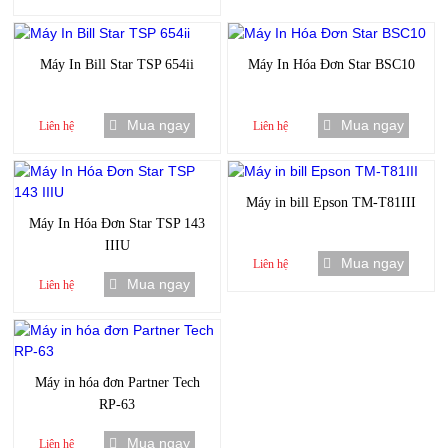
Máy In Bill Star TSP 654ii
Máy In Hóa Đơn Star BSC10
Mua ngay
Mua ngay
Liên hệ
Liên hệ
Máy in bill Epson TM-T81III
Máy In Hóa Đơn Star TSP 143
IIIU
Mua ngay
Liên hệ
Mua ngay
Liên hệ
Máy in hóa đơn Partner Tech
RP-63
Mua ngay
Liên hệ