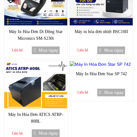
Máy In Hóa Đơn Di Động Star
Máy in hóa đơn nhiệt BSC10II
Micronics SM-S230i
Mua ngay
Mua ngay
Liên hệ
Liên hệ
Máy In Hóa Đơn Star SP 742
Mua ngay
Liên hệ
Máy In Hóa Đơn ATICS ATRP-
80BL
Mua ngay
Liên hệ