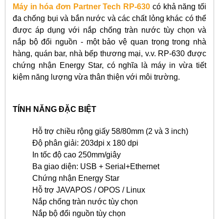
Máy in hóa đơn Partner Tech RP-630
có khả năng
tối
đa chống bụi và bắn nước và các chất lỏng khác có thể
được áp dụng với nắp chống tràn nước tùy chọn và
nắp bộ đổi nguồn - một bảo vệ quan trọng trong nhà
hàng, quán bar, nhà bếp thương mại, v.v. RP-630 được
chứng nhận Energy Star, có nghĩa là máy in vừa tiết
kiệm năng lượng vừa thân thiện với môi trường.
TÍNH NĂNG ĐẶC BIỆT
Hỗ trợ chiều rộng giấy 58/80mm (2 và 3 inch)
Độ phân giải: 203dpi x 180 dpi
In tốc độ cao 250mm/giây
Ba giao diện: USB + Serial+Ethernet
Chứng nhận Energy Star
Hỗ trợ JAVAPOS / OPOS / Linux
Nắp chống tràn nước tùy chọn
Nắp bộ đổi nguồn tùy chọn