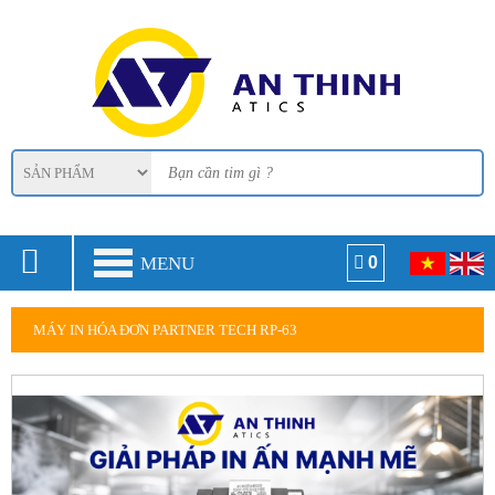
MENU
0
MÁY IN HÓA ĐƠN PARTNER TECH RP-63