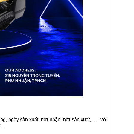
ng, ngày sản xuất, nơi nhận, nơi sản xuất, …. Với
ó.