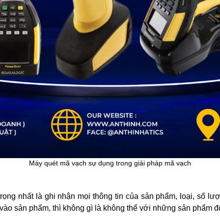
Máy quét mã vạch sự dụng trong giải pháp mã vạch
ọng nhất là ghi nhận mọi thông tin của sản phẩm, loại, số lượ
 vào sản phẩm, thì không gì là không thể với những sản phẩm đ