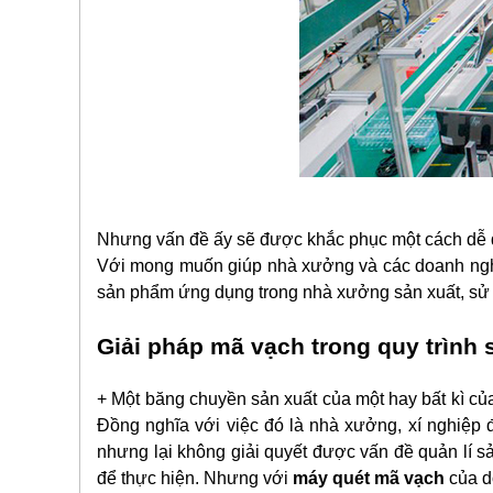
Nhưng vấn đề ấy sẽ được khắc phục một cách dễ 
Với mong muốn giúp nhà xưởng và các doanh nghi
sản phẩm ứng dụng trong nhà xưởng sản xuất, sử
Giải pháp mã vạch trong quy trình
+ Một băng chuyền sản xuất của một hay bất kì củ
Đồng nghĩa với việc đó là nhà xưởng, xí nghiệp 
nhưng lại không giải quyết được vấn đề quản lí sả
để thực hiện. Nhưng với
máy quét mã vạch
của d