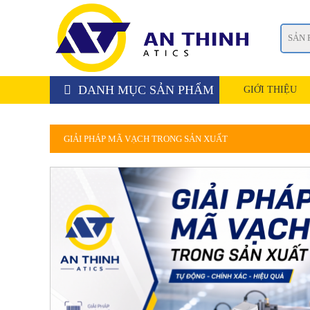
DANH MỤC SẢN PHẨM
GIỚI THIỆU
GIẢI PHÁP MÃ VẠCH TRONG SẢN XUẤT