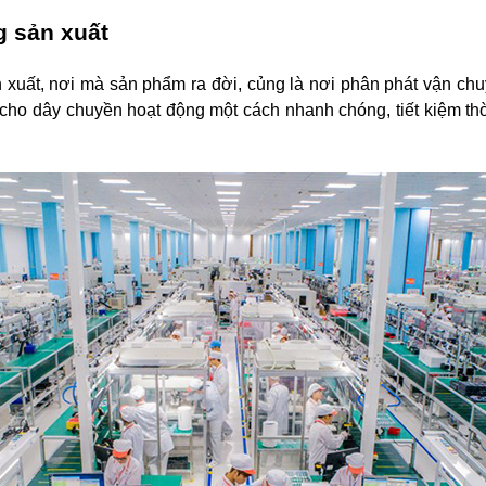
g sản xuất
 xuất, nơi mà sản phẩm ra đời, củng là nơi phân phát vận chu
o dây chuyền hoạt động một cách nhanh chóng, tiết kiệm thời 