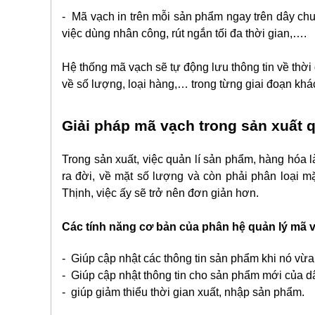
- Mã vạch in trên mỗi sản phẩm ngay trên dây chu
việc dùng nhân công, rút ngắn tối đa thời gian,….
Hệ thống mã vạch sẽ tự động lưu thông tin về thờ
về số lượng, loại hàng,… trong từng giai đoạn kh
Giải pháp mã vạch trong sản xuất 
Trong sản xuất, việc quản lí sản phẩm, hàng hóa 
ra đời, về mặt số lượng và còn phải phân loại m
Thịnh, việc ấy sẽ trở nên đơn giản hơn.
Các tính năng cơ bản của phân hệ quản lý mã
- Giúp cập nhật các thông tin sản phẩm khi nó vừa
- Giúp cập nhật thông tin cho sản phẩm mới của d
- giúp giảm thiểu thời gian xuất, nhập sản phẩm.