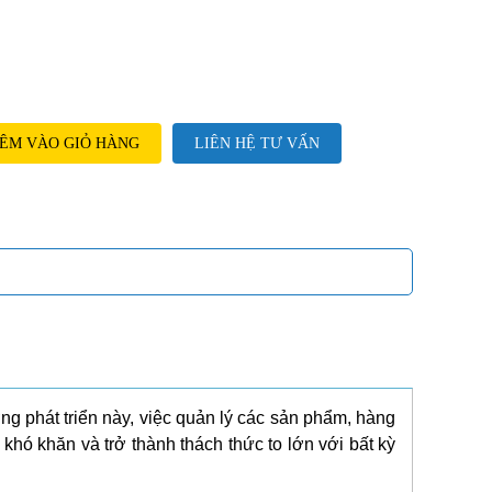
ÊM VÀO GIỎ HÀNG
LIÊN HỆ TƯ VẤN
g phát triển này, việc quản lý các sản phẩm, hàng
khó khăn và trở thành thách thức to lớn với bất kỳ