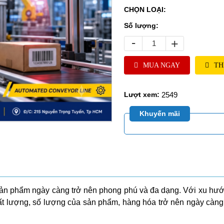
CHỌN LOẠI:
Số lượng:
-
+
MUA NGAY
TH
2549
Lượt xem:
Khuyến mãi
ản phẩm ngày càng trở nên phong phú và đa dạng. Với xu hướn
ất lượng, số lượng của sản phẩm, hàng hóa trở nên ngày càng 