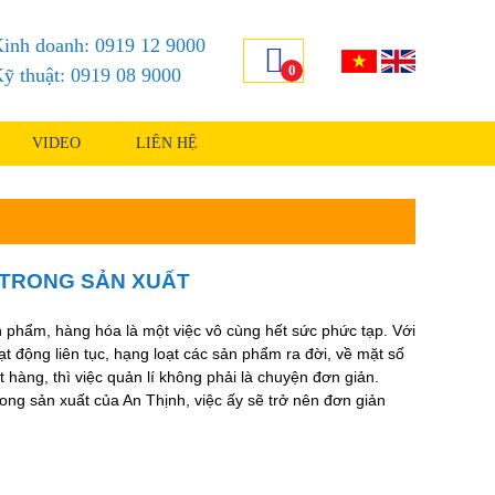
inh doanh: 0919 12 9000
0
ỹ thuật: 0919 08 9000
VIDEO
LIÊN HỆ
 TRONG SẢN XUẤT
ản phẩm, hàng hóa là một việc vô cùng hết sức phức tạp. Với
 động liên tục, hạng loạt các sản phẩm ra đời, về mặt số
 hàng, thì việc quản lí không phải là chuyện đơn giản.
ong sản xuất của An Thịnh, việc ấy sẽ trở nên đơn giản