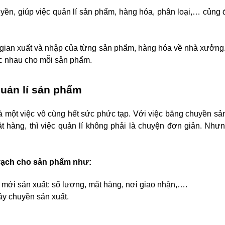
yền, giúp việc quản lí sản phẩm, hàng hóa, phân loại,… củng
i gian xuất và nhập của từng sản phẩm, hàng hóa về nhà xưởn
ác nhau cho mỗi sản phẩm.
quản lí sản phẩm
là một việc vô cùng hết sức phức tạp. Với việc băng chuyền sả
ặt hàng, thì việc quản lí không phải là chuyện đơn giản. Như
 vạch cho sản phẩm như:
 mới sản xuất: số lượng, mặt hàng, nơi giao nhận,….
ây chuyền sản xuất.