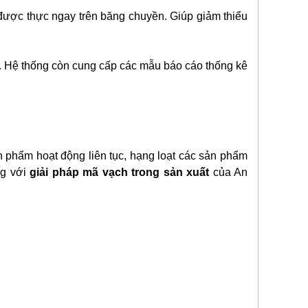
 được thực ngay trên băng chuyền. Giúp giảm thiểu
g. Hệ thống còn cung cấp các mẫu báo cáo thống kê
n phẩm hoạt động liên tục, hạng loạt các sản phẩm
ng với
giải pháp mã vạch trong sản xuất
của An