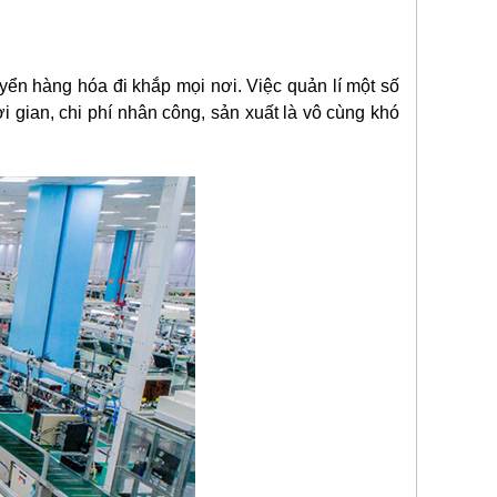
yển hàng hóa đi khắp mọi nơi. Việc quản lí một số
gian, chi phí nhân công, sản xuất là vô cùng khó