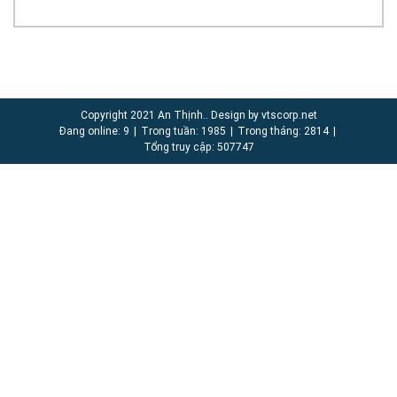
Copyright 2021 An Thịnh.. Design by vtscorp.net
Đang online: 9
|
Trong tuần: 1985
|
Trong tháng: 2814
|
Tổng truy cập: 507747