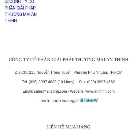
CÔNG TY CỔ PHẦN GIẢI PHÁP THƯƠNG MẠI AN THỊNH
Địa Chỉ: 215 Nguyễn Trọng Tuyển, Phường Phú Nhuận, TP.HCM
Tel: (028) 3997 4880 (10 Lines) - Fax: (028) 3997 4662
Email: sales@anthinh.com - Website: www.anthinh.com
invite code voicegpt
0I7SMvW
LIÊN HỆ MUA HÀNG