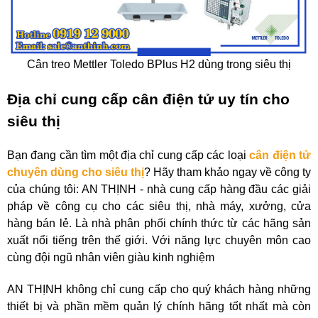
Cân treo Mettler Toledo BPlus H2 dùng trong siêu thị
Địa chỉ cung cấp cân điện tử uy tín cho
siêu thị
Bạn đang cần tìm một địa chỉ cung cấp các loại
cân điện tử
chuyên dùng cho siêu thị
? Hãy tham khảo ngay về công ty
của chúng tôi: AN THỊNH - nhà cung cấp hàng đầu các giải
pháp về công cụ cho các siêu thị, nhà máy, xưởng, cửa
hàng bán lẻ. Là nhà phân phối chính thức từ các hãng sản
xuất nổi tiếng trên thế giới. Với năng lực chuyên môn cao
cùng đội ngũ nhân viên giàu kinh nghiệm
AN THỊNH không chỉ cung cấp cho quý khách hàng những
thiết bị và phần mềm quản lý chính hãng tốt nhất mà còn