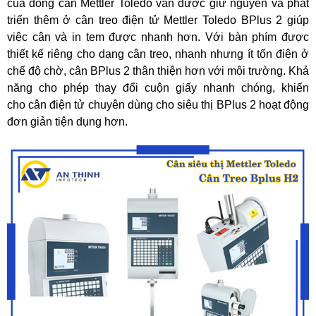
của dòng cân Mettler Toledo vẫn được giữ nguyên và phát
triển thêm ở cân treo điện tử Mettler Toledo BPlus 2 giúp
việc cân và in tem được nhanh hơn. Với bàn phím được
thiết kế riêng cho dạng cân treo, nhanh nhưng ít tốn điện ở
chế độ chờ, cân BPlus 2 thân thiện hơn với môi trường. Khả
năng cho phép thay đổi cuộn giấy nhanh chóng, khiến
cho cân điện tử chuyên dùng cho siêu thị BPlus 2 hoạt động
đơn giản tiện dụng hơn.