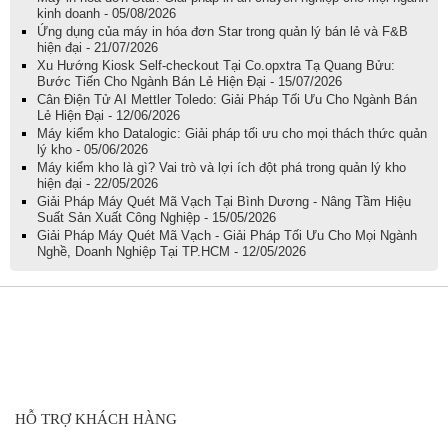
kinh doanh - 05/08/2026
Ứng dụng của máy in hóa đơn Star trong quản lý bán lẻ và F&B
hiện đại - 21/07/2026
Xu Hướng Kiosk Self-checkout Tại Co.opxtra Tạ Quang Bửu:
Bước Tiến Cho Ngành Bán Lẻ Hiện Đại - 15/07/2026
Cân Điện Tử AI Mettler Toledo: Giải Pháp Tối Ưu Cho Ngành Bán
Lẻ Hiện Đại - 12/06/2026
Máy kiểm kho Datalogic: Giải pháp tối ưu cho mọi thách thức quản
lý kho - 05/06/2026
Máy kiểm kho là gì? Vai trò và lợi ích đột phá trong quản lý kho
hiện đại - 22/05/2026
Giải Pháp Máy Quét Mã Vạch Tại Bình Dương - Nâng Tầm Hiệu
Suất Sản Xuất Công Nghiệp - 15/05/2026
Giải Pháp Máy Quét Mã Vạch - Giải Pháp Tối Ưu Cho Mọi Ngành
Nghề, Doanh Nghiệp Tại TP.HCM - 12/05/2026
HỖ TRỢ KHÁCH HÀNG