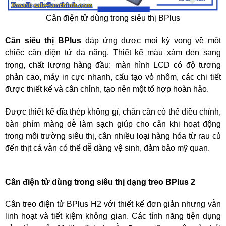
Cân điện tử dùng trong siêu thị BPlus
Cân siêu thị BPlus
đáp ứng được mọi kỳ vọng về một
chiếc cân điện tử đa năng. Thiết kế màu xám đen sang
trọng, chất lượng hàng đầu: màn hình LCD có độ tương
phản cao, máy in cực nhanh, cấu tạo vỏ nhôm, các chi tiết
được thiết kế và cân chỉnh, tạo nên một tổ hợp hoàn hảo.
Được thiết kế đĩa thép không gỉ, chân cân có thể điều chỉnh,
bàn phím màng dễ làm sạch giúp cho cân khi hoạt động
trong môi trường siêu thị, cân nhiều loại hàng hóa từ rau củ
đến thịt cá vẫn có thể dễ dàng vệ sinh, đảm bảo mỹ quan.
Cân điện tử dùng trong siêu thị dạng treo BPlus 2
Cân treo điện tử BPlus H2 với thiết kế đơn giản nhưng vẫn
linh hoạt và tiết kiệm không gian. Các tính năng tiện dụng