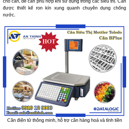
cho cân, để cân phù hợp khi sử dụng trong các siêu thị. Cân
được thiết kế ron kín xung quanh chuyên dụng chống
nước.
Cân điện tử thông minh, hỗ trợ cân hàng hoá và tính tiền