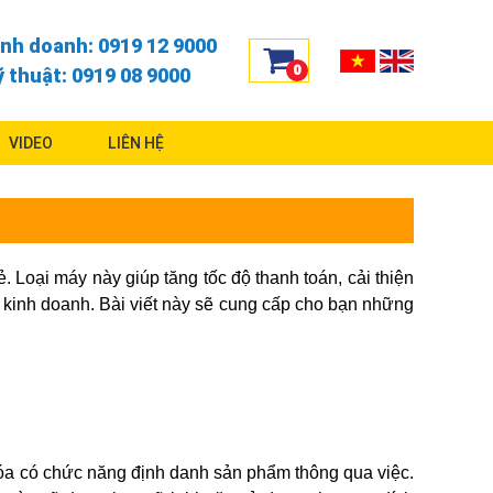
inh doanh: 0919 12 9000
0
ỹ thuật: 0919 08 9000
VIDEO
LIÊN HỆ
 Loại máy này giúp tăng tốc độ thanh toán, cải thiện
uả kinh doanh. Bài viết này sẽ cung cấp cho bạn những
hóa có chức năng định danh sản phẩm thông qua việc.