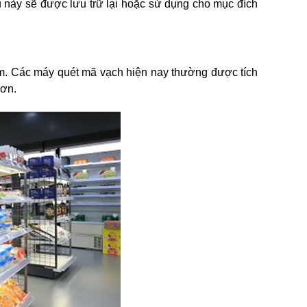
u này sẽ được lưu trữ lại hoặc sử dụng cho mục đích
m. Các máy quét mã vạch hiện nay thường được tích
hơn.