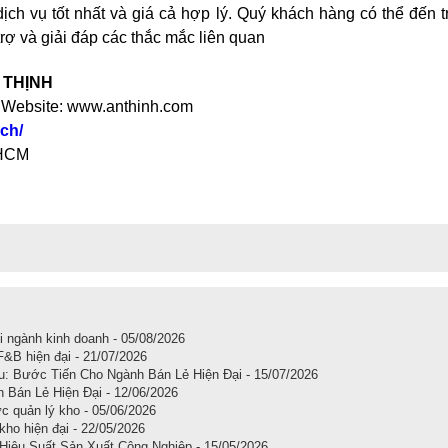
ch vụ tốt nhất và giá cả hợp lý. Quý khách hàng có thể đến tr
rợ và giải đáp các thắc mắc liên quan
 THỊNH
 Website: www.anthinh.com
ch/
 HCM
i ngành kinh doanh - 05/08/2026
F&B hiện đại - 21/07/2026
u: Bước Tiến Cho Ngành Bán Lẻ Hiện Đại - 15/07/2026
h Bán Lẻ Hiện Đại - 12/06/2026
c quản lý kho - 05/06/2026
 kho hiện đại - 22/05/2026
iệu Suất Sản Xuất Công Nghiệp - 15/05/2026