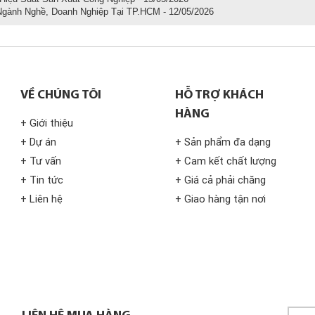
Ngành Nghề, Doanh Nghiệp Tại TP.HCM - 12/05/2026
VỀ CHÚNG TÔI
HỖ TRỢ KHÁCH
HÀNG
+ Giới thiệu
+ Dự án
+ Sản phẩm đa dạng
+ Tư vấn
+ Cam kết chất lượng
+ Tin tức
+ Giá cả phải chăng
+ Liên hệ
+ Giao hàng tận nơi