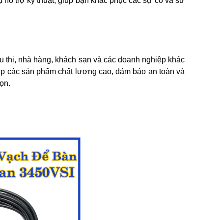
 hỗ trợ kỹ thuật, giúp bạn khắc phục các sự cố và sử
êu thị, nhà hàng, khách sạn và các doanh nghiệp khác
p các sản phẩm chất lượng cao, đảm bảo an toàn và
ọn.