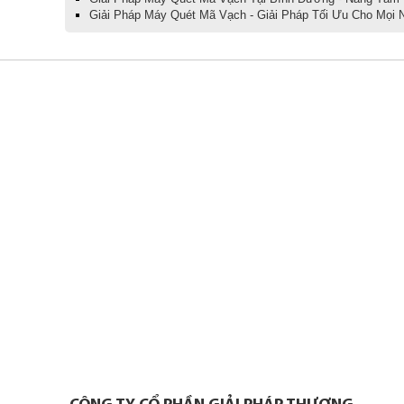
Giải Pháp Máy Quét Mã Vạch - Giải Pháp Tối Ưu Cho Mọi 