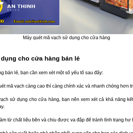
Máy quét mã vạch sử dụng cho cửa hàng
 dụng cho cửa hàng bán lẻ
 bán lẻ, bạn cần xem xét một số yếu tố sau đây:
uét mã vạch càng cao thì càng chính xác và nhanh chóng hơn t
ạch sử dụng cho cửa hàng, bạn nên xem xét cả khả năng kết n
ày.
 từ chất liệu bền và chịu được va đập để tránh tình trạng hư 