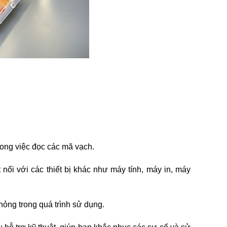
rong việc đọc các mã vạch.
ối với các thiết bị khác như máy tính, máy in, máy
hỏng trong quá trình sử dụng.