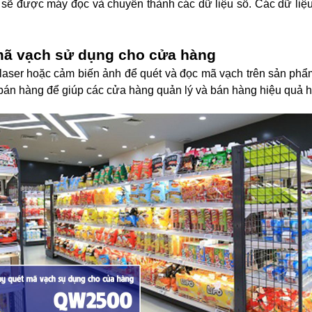
n sẽ được máy đọc và chuyển thành các dữ liệu số. Các dữ liệ
mã vạch sử dụng cho cửa hàng
laser hoặc cảm biến ảnh để quét và đọc mã vạch trên sản phẩ
án hàng để giúp các cửa hàng quản lý và bán hàng hiệu quả 