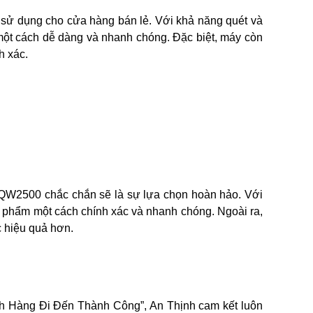
c sử dụng cho cửa hàng bán lẻ. Với khả năng quét và
một cách dễ dàng và nhanh chóng. Đặc biệt, máy còn
h xác.
, QW2500 chắc chắn sẽ là sự lựa chọn hoàn hảo. Với
 phẩm một cách chính xác và nhanh chóng. Ngoài ra,
c hiệu quả hơn.
 Hàng Đi Đến Thành Công”, An Thịnh cam kết luôn