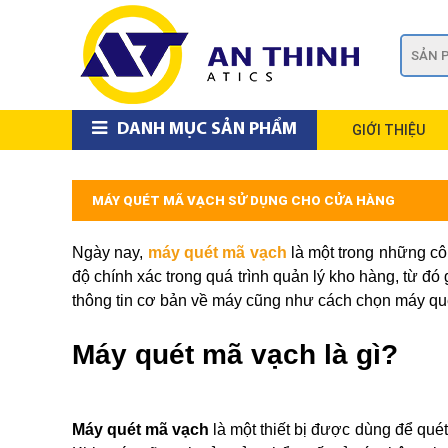
DANH MỤC SẢN PHẨM
GIỚI THIỆU
MÁY QUÉT MÃ VẠCH SỬ DỤNG CHO CỬA HÀNG
Ngày nay,
máy quét mã vạch
là một trong những côn
độ chính xác trong quá trình quản lý kho hàng, từ đó
thông tin cơ bản về máy cũng như cách chọn máy qu
Máy quét mã vạch là gì?
Máy quét mã vạch
là một thiết bị được dùng để qu