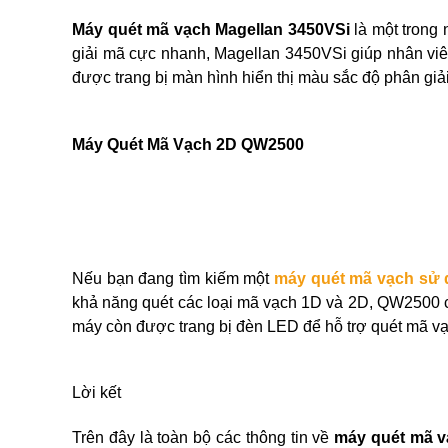
Máy quét mã vạch Magellan 3450VSi
là một trong 
giải mã cực nhanh, Magellan 3450VSi giúp nhân viê
được trang bị màn hình hiển thị màu sắc độ phân giải
Máy Quét Mã Vạch 2D QW2500
Nếu bạn đang tìm kiếm một
máy quét mã vạch sử
khả năng quét các loại mã vạch 1D và 2D, QW2500 c
máy còn được trang bị đèn LED để hỗ trợ quét mã vạc
Lời kết
Trên đây là toàn bộ các thông tin về
máy quét mã v