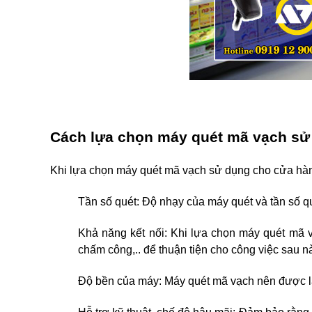
Cách lựa chọn máy quét mã vạch sử
Khi lựa chọn máy quét mã vạch sử dụng cho cửa hàng
Tần số quét: Độ nhạy của máy quét và tần số q
Khả năng kết nối: Khi lựa chọn máy quét mã v
chấm công,.. để thuận tiện cho công việc sau n
Độ bền của máy: Máy quét mã vạch nên được làm