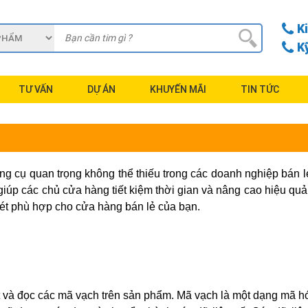
K
K
TƯ VẤN
DỰ ÁN
KHUYẾN MÃI
TIN TỨC
g cụ quan trọng không thể thiếu trong các doanh nghiệp bán lẻ.
 giúp các chủ cửa hàng tiết kiệm thời gian và nâng cao hiệu q
ét phù hợp cho cửa hàng bán lẻ của bạn.
ét và đọc các mã vạch trên sản phẩm. Mã vạch là một dạng mã 