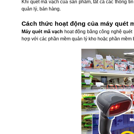
Khi quét mã vạch của sản phẩm, tất cả các thông ti
quản lý, bán hàng.
Cách thức hoạt động của máy quét 
Máy quét mã vạch
hoạt động bằng công nghệ quét 
hợp với các phần mềm quản lý kho hoặc phần mềm b