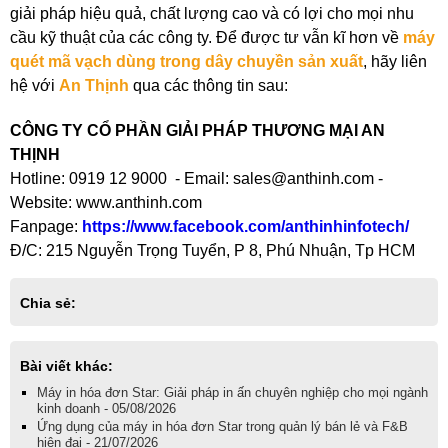
giải pháp hiệu quả, chất lượng cao và có lợi cho mọi nhu
cầu kỹ thuật của các công ty. Để được tư vẫn kĩ hơn về
máy
quét mã vạch dùng trong dây chuyền sản xuất
, hãy liên
hệ với
An Thịnh
qua các thông tin sau:
CÔNG TY CỔ PHẦN GIẢI PHÁP THƯƠNG MẠI AN
THỊNH
Hotline: 0919 12 9000 - Email: sales@anthinh.com -
Website: www.anthinh.com
Fanpage:
https://www.facebook.com/anthinhinfotech/
Đ/C: 215 Nguyễn Trọng Tuyển, P 8, Phú Nhuận, Tp HCM
Chia sẻ:
Bài viết khác:
Máy in hóa đơn Star: Giải pháp in ấn chuyên nghiệp cho mọi ngành
kinh doanh - 05/08/2026
Ứng dụng của máy in hóa đơn Star trong quản lý bán lẻ và F&B
hiện đại - 21/07/2026