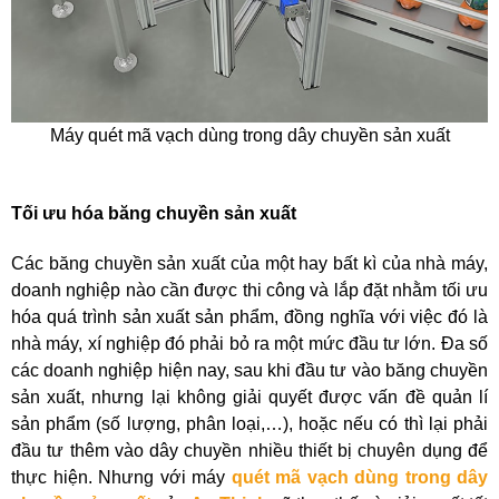
Máy quét mã vạch dùng trong dây chuyền sản xuất
Tối ưu hóa băng chuyền sản xuất
Các băng chuyền sản xuất của một hay bất kì của nhà máy,
doanh nghiệp nào cần được thi công và lắp đặt nhằm tối ưu
hóa quá trình sản xuất sản phẩm, đồng nghĩa với việc đó là
nhà máy, xí nghiệp đó phải bỏ ra một mức đầu tư lớn. Đa số
các doanh nghiệp hiện nay, sau khi đầu tư vào băng chuyền
sản xuất, nhưng lại không giải quyết được vấn đề quản lí
sản phẩm (số lượng, phân loại,…), hoặc nếu có thì lại phải
đầu tư thêm vào dây chuyền nhiều thiết bị chuyên dụng để
thực hiện. Nhưng với máy
quét mã vạch dùng trong dây