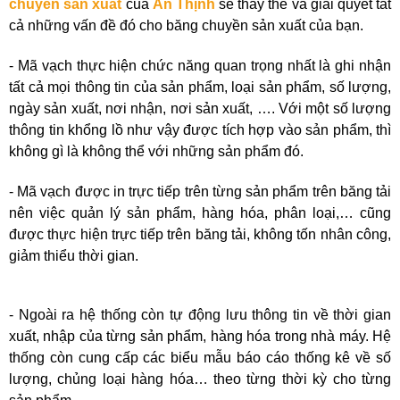
chuyền sản xuất
của
An Thịnh
sẽ thay thế và giải quyết tất
cả những vấn đề đó cho băng chuyền sản xuất của bạn.
- Mã vạch thực hiện chức năng quan trọng nhất là ghi nhận
tất cả mọi thông tin của sản phẩm, loại sản phẩm, số lượng,
ngày sản xuất, nơi nhận, nơi sản xuất, …. Với một số lượng
thông tin khổng lồ như vậy được tích hợp vào sản phẩm, thì
không gì là không thể với những sản phẩm đó.
- Mã vạch được in trực tiếp trên từng sản phẩm trên băng tải
nên việc quản lý sản phẩm, hàng hóa, phân loại,… cũng
được thực hiện trực tiếp trên băng tải, không tốn nhân công,
giảm thiểu thời gian.
- Ngoài ra hệ thống còn tự động lưu thông tin về thời gian
xuất, nhập của từng sản phẩm, hàng hóa trong nhà máy. Hệ
thống còn cung cấp các biểu mẫu báo cáo thống kê về số
lượng, chủng loại hàng hóa… theo từng thời kỳ cho từng