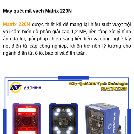
Máy quét mã vạch Matrix 220N
Matrix 220N
được thiết kế để mang lại hiệu suất vượt trội
với cảm biến độ phân giải cao 1,2 MP, nền tảng xử lý hình
ảnh đa lõi, giải pháp chiếu sáng tiên tiến và công nghệ lấy
nét điện tử cấp công nghiệp, khiến trở nên lý tưởng cho
ngành điện tử, ô tô, bao bì và điện toán.