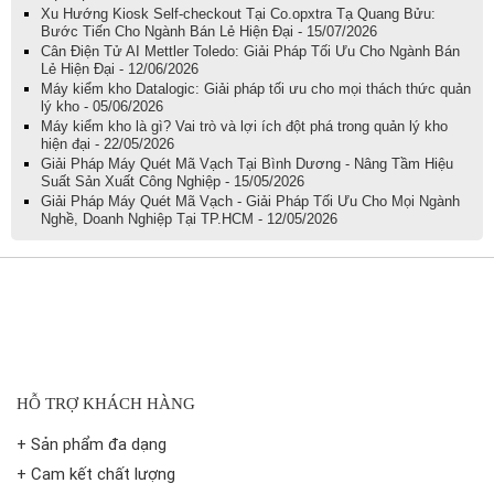
Xu Hướng Kiosk Self-checkout Tại Co.opxtra Tạ Quang Bửu:
Bước Tiến Cho Ngành Bán Lẻ Hiện Đại - 15/07/2026
Cân Điện Tử AI Mettler Toledo: Giải Pháp Tối Ưu Cho Ngành Bán
Lẻ Hiện Đại - 12/06/2026
Máy kiểm kho Datalogic: Giải pháp tối ưu cho mọi thách thức quản
lý kho - 05/06/2026
Máy kiểm kho là gì? Vai trò và lợi ích đột phá trong quản lý kho
hiện đại - 22/05/2026
Giải Pháp Máy Quét Mã Vạch Tại Bình Dương - Nâng Tầm Hiệu
Suất Sản Xuất Công Nghiệp - 15/05/2026
Giải Pháp Máy Quét Mã Vạch - Giải Pháp Tối Ưu Cho Mọi Ngành
Nghề, Doanh Nghiệp Tại TP.HCM - 12/05/2026
HỖ TRỢ KHÁCH HÀNG
+ Sản phẩm đa dạng
+ Cam kết chất lượng