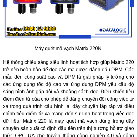
Máy quét mã vạch Matrix 220N
Hệ thống chiếu sáng siêu linh hoạt tích hợp giúp Matrix 220
trở nên hoàn hảo để đọc các mã được đánh dấu DPM. Các
mẫu đèn công suất cao và DPM là giải pháp lý tưởng cho
các ứng dụng tốc độ cao và ứng dụng DPM yêu cầu độ
sáng hình ảnh gấp đôi và khoảng cách đọc. Điều khiển tiêu
điểm điện tử của cho phép dễ dàng chuyển đổi công việc từ
xa trong quá trình cấu hình lại dây chuyền lắp ráp và điều
chỉnh tiêu điểm từ xa mang đến sự linh hoạt trong việc đọc
dữ liệu. Matrix 220 là máy quét mã vạch dùng trong dây
chuyền sản xuất cố định đầu tiên trên thị trường hỗ trợ giao
thức OPC UA cho truyền thông công nghiệp 4.0 và công