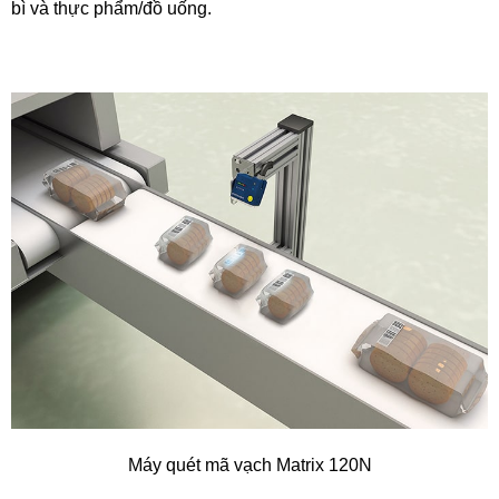
bì và thực phẩm/đồ uống.
Máy quét mã vạch Matrix 120N