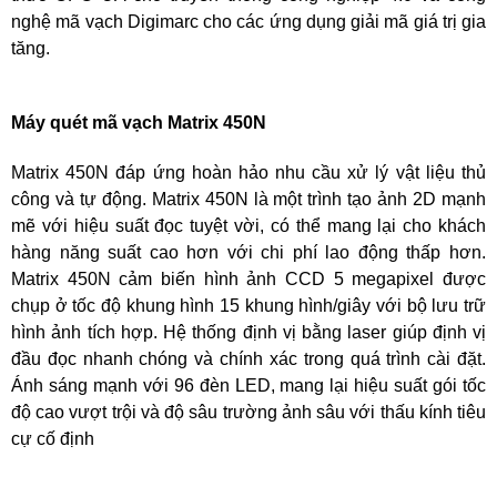
nghệ mã vạch Digimarc cho các ứng dụng giải mã giá trị gia
tăng.
Máy quét mã vạch Matrix 450N
Matrix 450N đáp ứng hoàn hảo nhu cầu xử lý vật liệu thủ
công và tự động. Matrix 450N là một trình tạo ảnh 2D mạnh
mẽ với hiệu suất đọc tuyệt vời, có thể mang lại cho khách
hàng năng suất cao hơn với chi phí lao động thấp hơn.
Matrix 450N cảm biến hình ảnh CCD 5 megapixel được
chụp ở tốc độ khung hình 15 khung hình/giây với bộ lưu trữ
hình ảnh tích hợp. Hệ thống định vị bằng laser giúp định vị
đầu đọc nhanh chóng và chính xác trong quá trình cài đặt.
Ánh sáng mạnh với 96 đèn LED, mang lại hiệu suất gói tốc
độ cao vượt trội và độ sâu trường ảnh sâu với thấu kính tiêu
cự cố định