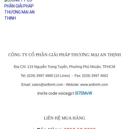
CÔNG TY CỔ PHẦN GIẢI PHÁP THƯƠNG MẠI AN THỊNH
Địa Chỉ: 215 Nguyễn Trọng Tuyển, Phường Phú Nhuận, TP.HCM
Tel: (028) 3997 4880 (10 Lines) - Fax: (028) 3997 4662
Email: sales@anthinh.com - Website: www.anthinh.com
invite code voicegpt
0I7SMvW
LIÊN HỆ MUA HÀNG