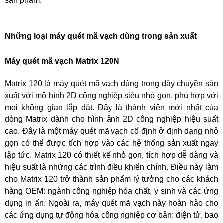
sản phẩm.
Những loại máy quét mã vạch dùng trong sản xuất
Máy quét mã vạch Matrix 120N
Matrix 120 là máy quét mã vạch dùng trong dây chuyền sản
xuất với mô hình 2D công nghiệp siêu nhỏ gọn, phù hợp với
mọi không gian lắp đặt. Đây là thành viên mới nhất của
dòng Matrix dành cho hình ảnh 2D công nghiệp hiệu suất
cao. Đây là một máy quét mã vạch cố định ở định dạng nhỏ
gọn có thể được tích hợp vào các hệ thống sản xuất ngay
lập tức. Matrix 120 có thiết kế nhỏ gọn, tích hợp dễ dàng và
hiệu suất là những các trình điều khiển chính. Điều này làm
cho Matrix 120 trở thành sản phẩm lý tưởng cho các khách
hàng OEM: ngành công nghiệp hóa chất, y sinh và các ứng
dụng in ấn. Ngoài ra, máy quét mã vạch này hoàn hảo cho
các ứng dụng tự động hóa công nghiệp cơ bản: điện tử, bao