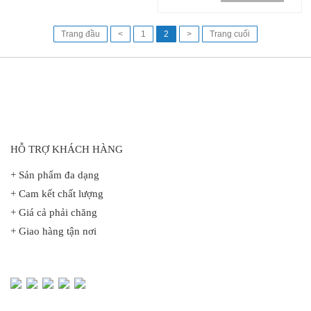
Trang đầu
<
1
2
>
Trang cuối
HỖ TRỢ KHÁCH HÀNG
+ Sản phẩm đa dạng
+ Cam kết chất lượng
+ Giá cả phải chăng
+ Giao hàng tận nơi