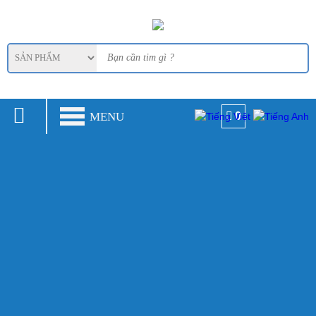
MENU
0