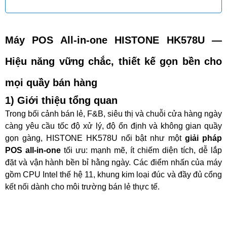
Máy POS All-in-one HISTONE HK578U —
Hiệu năng vững chắc, thiết kế gọn bền cho
mọi quầy bán hàng
1) Giới thiệu tổng quan
Trong bối cảnh bán lẻ, F&B, siêu thị và chuỗi cửa hàng ngày
càng yêu cầu tốc độ xử lý, độ ổn định và không gian quầy
gọn gàng, HISTONE HK578U nổi bật như một
giải pháp
POS all-in-one
tối ưu: mạnh mẽ, ít chiếm diện tích, dễ lắp
đặt và vận hành bền bỉ hằng ngày. Các điểm nhấn của máy
gồm CPU Intel thế hệ 11, khung kim loại đúc và đầy đủ cổng
kết nối dành cho môi trường bán lẻ thực tế.