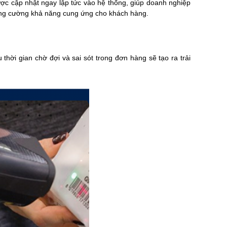
ược cập nhật ngay lập tức vào hệ thống, giúp doanh nghiệp
 tăng cường khả năng cung ứng cho khách hàng.
hời gian chờ đợi và sai sót trong đơn hàng sẽ tạo ra trải