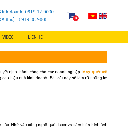
Kinh doanh: 0919 12 9000
0
Kỹ thuật: 0919 08 9000
VIDEO
LIÊN HỆ
 quyết định thành công cho các doanh nghiệp.
Máy quét mã
g cao hiệu quả kinh doanh. Bài viết này sẽ làm rõ những lợi
h xác. Nhờ vào công nghệ quét laser và cảm biến hình ảnh