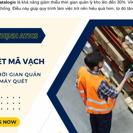
atalogic
là khả năng giảm thiểu thời gian quản lý kho lên đến 30%. V
thống. Điều này giúp quy trình làm việc trở nên hiệu quả hơn, từ đó t