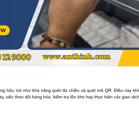
ăng hữu ích như khả năng quét đa chiều và quét mã QR. Điều này khôn
 việc theo dõi hàng hóa, kiểm tra tồn kho hay thực hiện các giao dịc