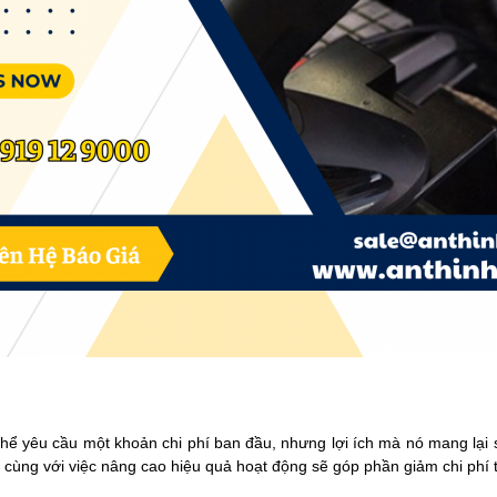
thể yêu cầu một khoản chi phí ban đầu, nhưng lợi ích mà nó mang lại s
lực, cùng với việc nâng cao hiệu quả hoạt động sẽ góp phần giảm chi phí