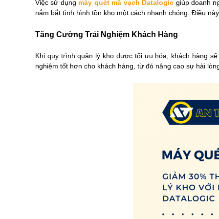
Việc sử dụng
máy quét mã vạch Datalogic
giúp doanh ng
nắm bắt tình hình tồn kho một cách nhanh chóng. Điều này
Tăng Cường Trải Nghiệm Khách Hàng
Khi quy trình quản lý kho được tối ưu hóa, khách hàng sẽ
nghiệm tốt hơn cho khách hàng, từ đó nâng cao sự hài lòng