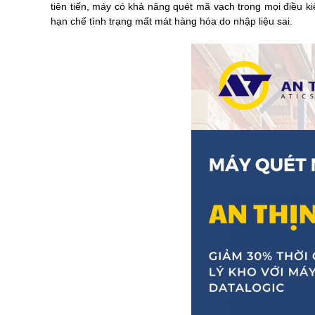
tiên tiến, máy có khả năng quét mã vạch trong mọi điều kiệ
hạn chế tình trạng mất mát hàng hóa do nhập liệu sai.