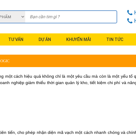
TƯ VẤN
DỰ ÁN
KHUYẾN MÃI
TIN TỨC
LOGIC
àng một cách hiệu quả không chỉ là một yêu cầu mà còn là một yếu tố
doanh nghiệp giảm thiểu thời gian quản lý kho, tiết kiệm chi phí và nân
 tiên tiến, cho phép nhận diện mã vạch một cách nhanh chóng và chín