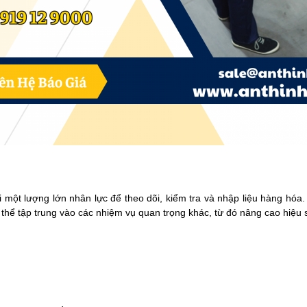
i một lượng lớn nhân lực để theo dõi, kiểm tra và nhập liệu hàng hó
thể tập trung vào các nhiệm vụ quan trọng khác, từ đó nâng cao hiệu s