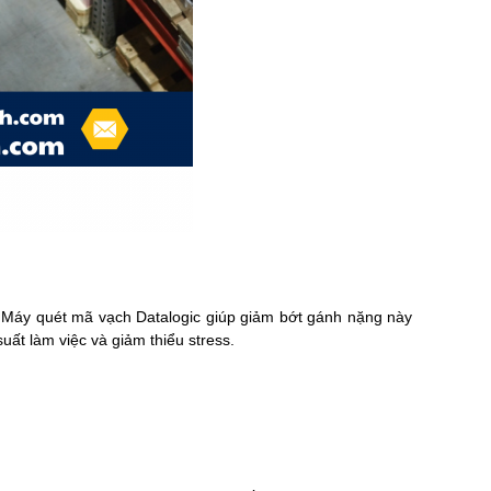
a. Máy quét mã vạch Datalogic giúp giảm bớt gánh nặng này
uất làm việc và giảm thiểu stress.