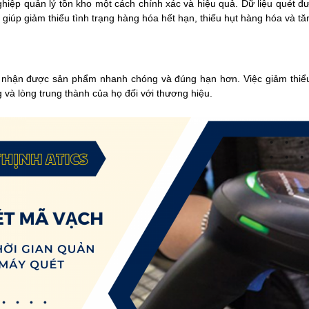
hiệp quản lý tồn kho một cách chính xác và hiệu quả. Dữ liệu quét đ
 giúp giảm thiểu tình trạng hàng hóa hết hạn, thiếu hụt hàng hóa và
 nhận được sản phẩm nhanh chóng và đúng hạn hơn. Việc giảm thiểu t
 và lòng trung thành của họ đối với thương hiệu.