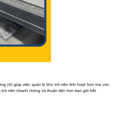
g chỉ giúp việc quản lý kho trở nên linh hoạt hơn mà còn
h trở nên nhanh chóng và thuận tiện hơn bao giờ hết.