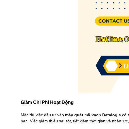
Giảm Chi Phí Hoạt Động
Mặc dù việc đầu tư vào
máy quét mã vạch Datalogic
có 
hạn. Việc giảm thiểu sai sót, tiết kiệm thời gian và nhân 