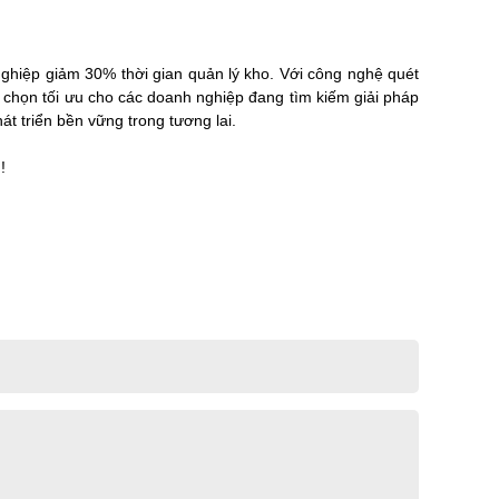
nghiệp giảm 30% thời gian quản lý kho. Với công nghệ quét
ựa chọn tối ưu cho các doanh nghiệp đang tìm kiếm giải pháp
t triển bền vững trong tương lai.
!