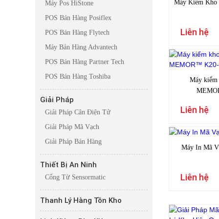
Máy Kiểm Kho 
Máy Pos HiStone
POS Bán Hàng Posiflex
Liên hệ
POS Bán Hàng Flytech
Máy Bán Hàng Advantech
POS Bán Hàng Partner Tech
POS Bán Hàng Toshiba
Máy kiểm 
MEMOR
Giải Pháp
Liên hệ
Giải Pháp Cân Điện Tử
Giải Pháp Mã Vạch
Giải Pháp Bán Hàng
Máy In Mã V
Thiết Bị An Ninh
Liên hệ
Cổng Từ Sensormatic
Thanh Lý Hàng Tồn Kho