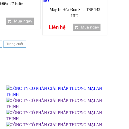
Điện Tử Brite
Máy In Hóa Đơn Star TSP 143
IIIU
Mua ngay
Liên hệ
Mua ngay
Trang cuối