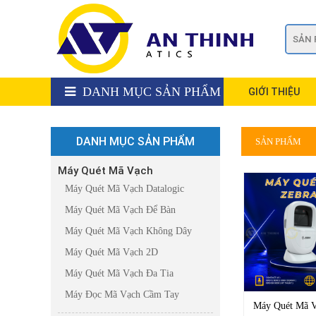
DANH MỤC SẢN PHẨM
GIỚI THIỆU
DANH MỤC SẢN PHẨM
SẢN PHẨM
Máy Quét Mã Vạch
Máy Quét Mã Vạch Datalogic
Máy Quét Mã Vạch Để Bàn
Máy Quét Mã Vạch Không Dây
Máy Quét Mã Vạch 2D
Máy Quét Mã Vạch Đa Tia
Máy Đọc Mã Vạch Cầm Tay
Máy Quét Mã 