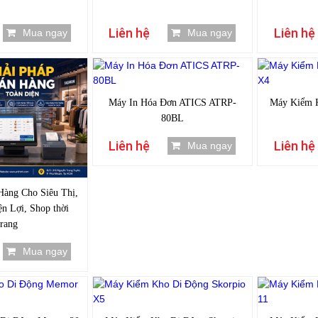
Liên hệ
Liên hệ
Mua ngay
Mua ngay
Máy In Hóa Đơn ATICS ATRP-
Máy Kiểm 
80BL
Liên hệ
Liên hệ
Mua ngay
Hàng Cho Siêu Thị,
n Lợi, Shop thời
trang
Mua ngay