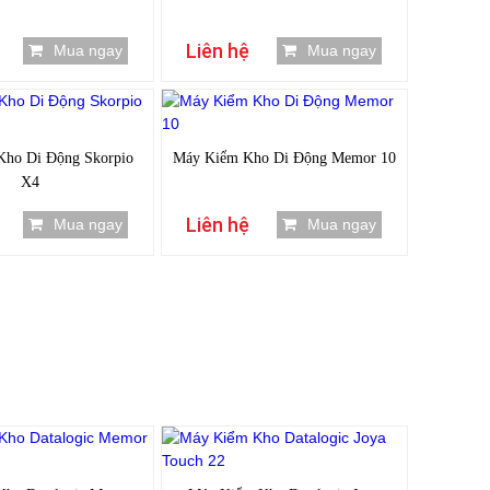
Liên hệ
Mua ngay
Mua ngay
Kho Di Động Skorpio
Máy Kiểm Kho Di Động Memor 10
X4
Liên hệ
Mua ngay
Mua ngay