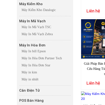
Máy Kiểm Kho
Máy Kiểm Kho Datalogic
Liên hệ
Máy In Mã Vạch
Máy In Mã Vạch TSC
Máy In Mã Vạch Zebra
Máy In Hóa Đơn
Máy In bill Epson
Máy In Hóa Đơn Partner Tech
Giải Pháp Bán 
Máy In Hóa Đơn Star
Cửa Hàng Tiệ
Máy in kim
Máy in nhiệt
Liên hệ
Cân Điện Tử
POS Bán Hàng