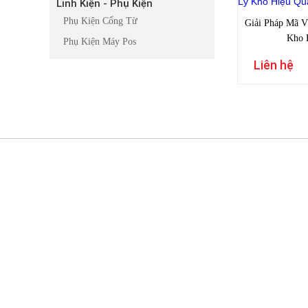
Linh Kiện - Phụ Kiện
Phụ Kiện Cổng Từ
Giải Pháp Mã 
Kho 
Phụ Kiện Máy Pos
Liên hệ